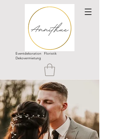
Eventdekoration Floristik
Dekovermietung