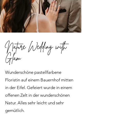
Nature Wedding with
Glam
Wunderschöne pastellfarbene
Floristin auf einem Bauernhof mitten
in der Eifel. Gefeiert wurde in einem
offenen Zelt in der wunderschönen
Natur. Alles sehr leicht und sehr
gemütlich.