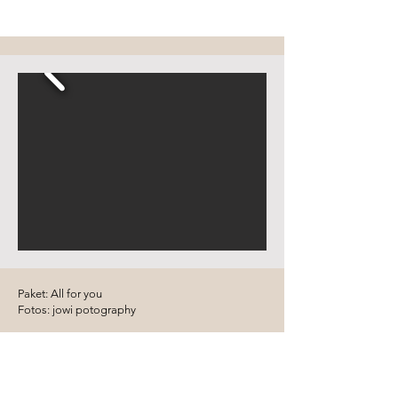
Paket: All for you
Fotos: jowi potography
Telefon