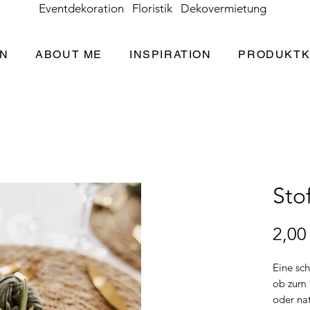
Eventdekoration Floristik Dekovermietung
EN
ABOUT ME
INSPIRATION
PRODUKTK
Sto
2,00
Eine sch
ob zum 
oder nat