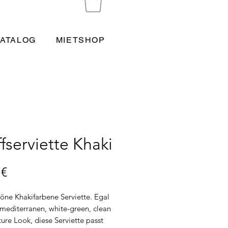
ATALOG
MIETSHOP
ffserviette Khaki
Preis
 €
öne Khakifarbene Serviette. Egal
mediterranen, white-green, clean
ure Look, diese Serviette passt