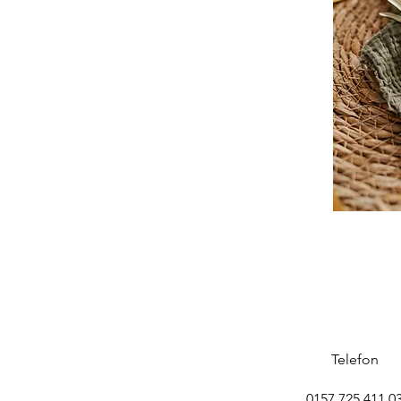
Telefon
0157 725 411 0