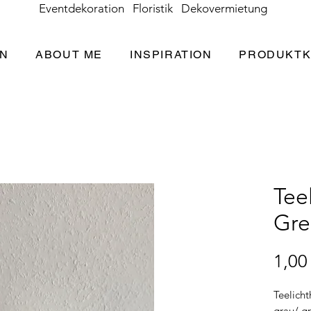
Eventdekoration Floristik Dekovermietung
EN
ABOUT ME
INSPIRATION
PRODUKTK
Tee
Gre
1,00
Teelicht
grau/ g