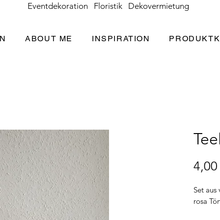
Eventdekoration Floristik Dekovermietung
EN
ABOUT ME
INSPIRATION
PRODUKTK
Tee
4,00
Set aus 
rosa Tö