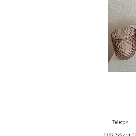
Telefon
0157 725 411 0