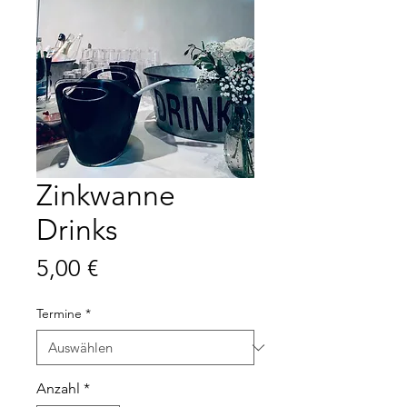
Zinkwanne
Drinks
Preis
5,00 €
Termine
*
Anzahl
*