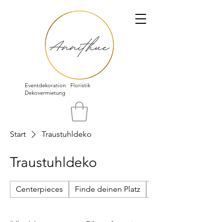
Eventdekoration Floristik
Dekovermietung
Start
Traustuhldeko
Traustuhldeko
Centerpieces
Finde deinen Platz
Gestelle